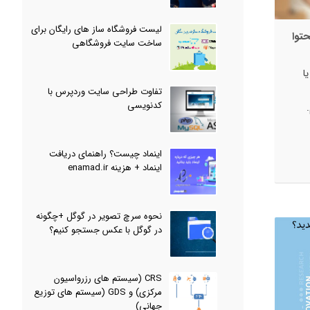
لیست فروشگاه ساز های رایگان برای
ساخت سایت فروشگاهی
14 - آیا درباره راه اندازی Double Sided Platform یا
تفاوت طراحی سایت وردپرس با
کدنویسی
اینماد چیست؟ راهنمای دریافت
اینماد + هزینه enamad.ir
نحوه سرچ تصویر در گوگل +چگونه
در گوگل با عکس جستجو کنیم؟
CRS (سیستم های رزرواسیون
مرکزی) و GDS (سیستم های توزیع
جهانی)