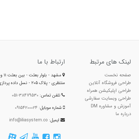
لینک های مرتبط
ارتباط با ما
صفحه نخست
مشهد - بلوا
طراحی فروشگاه آنلاین
منتظری - پلاک ۲۰۵ - نسل داده پردازی ایلیا
طراحی اپلیکیشن همراه
تلفن تماس:
051-38479530
طراحی وبسایت سفارشی
آموزش و مشاوره DM
شماره موبایل:
09154200024
درباره ما
ایمیل:
info@iliasystem.co