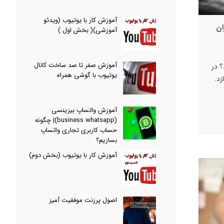
آموزش کار با یوتیوب (ویدئو
ان
آموزشی)( بخش اول )
آموزش صفر تا صد ساخت کانال
؟ در
یوتیوب با گوشی همراه
زد.
آموزش واتساپ بیزینسی
(business whatsapp)| چگونه
حساب کاربری تجاری واتساپ
بسازیم؟
آموزش کار با یوتیوب (بخش دوم)
اصول پرزنت موفقیت آمیز