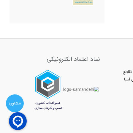
نماد اعتماد الکترونیکی
ر بعثت - بین بعثت ۱۱ و تقاطع
مشاوره