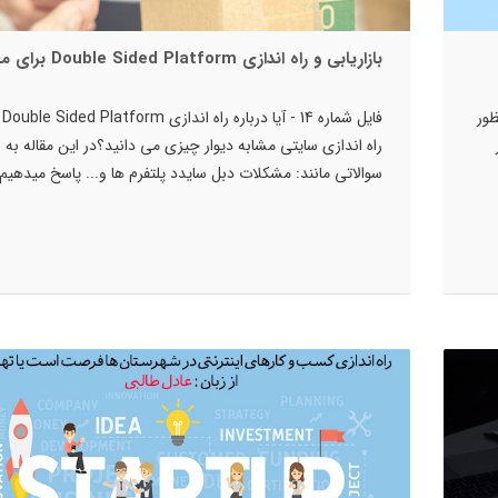
بازاریابی و راه اندازی Double Sided Platform برای محتوا
ظور
فایل شماره 
راه اندازی سایتی مشابه دیوار چیزی می دانید؟در این مقاله به
سوالاتی مانند: مشکلات دبل سایدد پلتفرم ها و... پاسخ میدهیم.