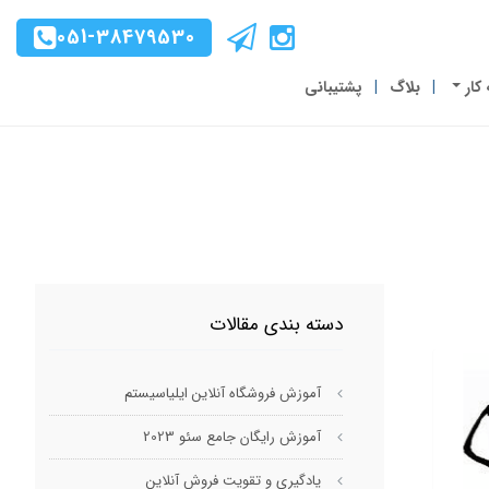
051-38479530
 کار
بلاگ
پشتیبانی
دسته بندی مقالات
آموزش فروشگاه آنلاین ایلیاسیستم
آموزش رایگان جامع سئو 2023
یادگیری و تقویت فروش آنلاین