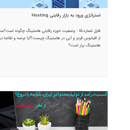
استراتژی ورود به بازار رقابتی Hosting
فایل شماره 15 - وضعیت حوزه رقابتی هاستینگ چگونه است؟من
از اقیانوس قرمز و آبی در هاستینگ چیست؟آیا عرضه و تقاضا در
هاستینگ برار است؟