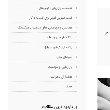
کتابخانه بازاریابی دیجیتال
کمپ تدوین استراتژی کسب و کار
همایش و دورهمی های دیجیتال مارکتینگ
 کار
بلاگ طراحی وبسایت
بلاگ اپلیکیشن موبایل
سوشال مدیا
بازاریابی و موفقیت
هتلداران بخوانند
حذف
پر بازدید ترین مقالات