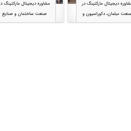
اوره دیجیتال مارکتینگ در
مشاوره دیجیتال مارکتینگ در
نعت مبلمان، دکوراسیون و
صنعت ساختمان و صنایع
صنایع وابسته
وابسته