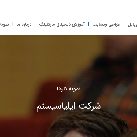
بایل
طراحی وبسایت
آموزش دیجیتال مارکتینگ
درباره ما
نمونه
نمونه کارها
شرکت ایلیاسیستم