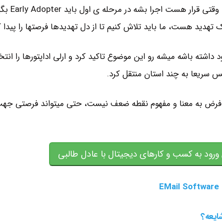
یک استارت آپ کسب و کار نو یه ایده ی فناورآنه و نوآورانه وقتی قرا
 تهدید هست، ما باید تلاش کنیم تا از دل تهدیدها فرصتها را پیدا ک
اشته باشه میشه رو این موضوع تاکید کرد و ارلی اداپتورها را انتخ
 سریعا به چند استان منتقل کرد.
 فرض به معنا و مفهوم نقطه ضعف نیست، حتی میتواند فرصتی جه
ورود به کسب و کارهای دیجیتال با عادل طالبی
شایعه؟