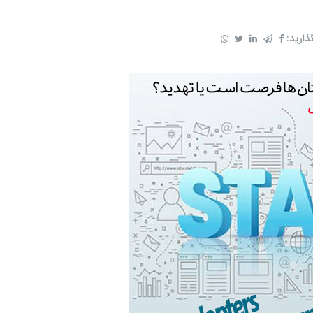
ذارید: