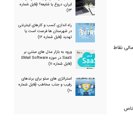
ایران، دروغ یا شایعه؟ (فایل شماره
13)
راه اندازی کسب و کارهای اینترنتی
در شهرستان ها فرصت است یا
تهدید (فایل شماره 12)
مالی نقاط
ورود به بازار مدل های مبتنی بر
SaaS در حوزه EMail Software
(فایل شماره 11)
استراتژی های سئو برای برندهای
رقیب و جذب مخاطب (فایل شماره
10)
 خاص