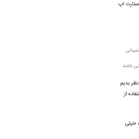
اره آیا بریم فلان استارت اپ
تیبانی
ی باشند
ظر بدیم.
فاده از
 خیلی