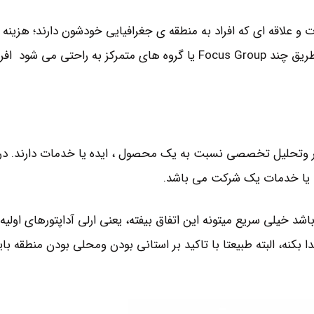
 علاقه ای که افراد به منطقه ی جغرافیایی خودشون دارند؛ هزینه
تبلیغات هم بسیار بسیار کم خواهد شد و خیلی سریع و از طریق چند Focus Group یا گروه های متمرکز به راح
 که نظر وتحلیل تخصصی نسبت به یک محصول ، ایده یا خدمات دارند. در
ت یا خدمات یک شرکت می باشد.
شد خیلی سریع میتونه این اتفاق بیفته، یعنی ارلی آداپتورهای اولیه
ا بکنه، البته طبیعتا با تاکید بر استانی بودن ومحلی بودن منطقه بای