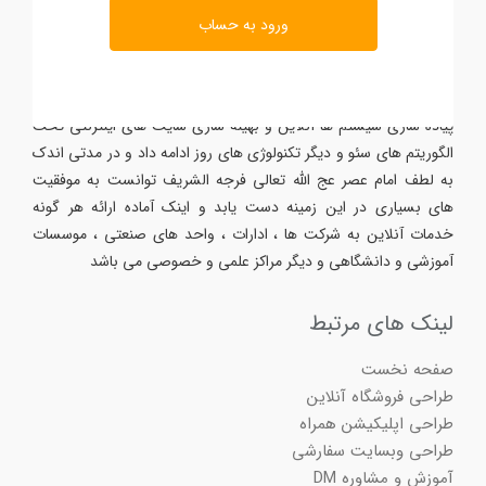
ورود به حساب
درباره ما
از ابتدای سال 1383 شرکت فعالیت تخصصی خود را در زمینه طراحی و
پیاده سازی سیستم ها آنلاین و بهینه سازی سایت های اینترنتی تحت
الگوریتم های سئو و دیگر تکنولوژی های روز ادامه داد و در مدتی اندک
به لطف امام عصر عج الله تعالی فرجه الشریف توانست به موفقیت
های بسیاری در این زمینه دست یابد و اینک آماده ارائه هر گونه
خدمات آنلاین به شرکت ها ، ادارات ، واحد های صنعتی ، موسسات
آموزشی و دانشگاهی و دیگر مراکز علمی و خصوصی می باشد
لینک های مرتبط
صفحه نخست
طراحی فروشگاه آنلاین
طراحی اپلیکیشن همراه
طراحی وبسایت سفارشی
آموزش و مشاوره DM