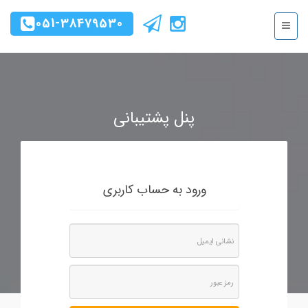
051-38479530
پنل پشتیبانی
ورود به حساب کاربری