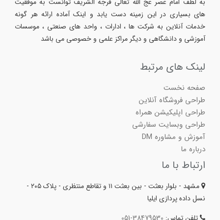
به لطف امام عصر عج الله تعالی فرجه الشریف توانست به موفقیت
های بسیاری در این زمینه دست یابد و اینک آماده ارائه هر گونه
خدمات آنلاین به شرکت ها ، ادارات ، واحد های صنعتی ، موسسات
آموزشی و دانشگاهی و دیگر مراکز علمی و خصوصی می باشد
لینک های مرتبط
صفحه نخست
طراحی فروشگاه آنلاین
طراحی اپلیکیشن همراه
طراحی وبسایت سفارشی
آموزش و مشاوره DM
درباره ما
ارتباط با ما
مشهد - بلوار بعثت - بین بعثت ۱۱ و تقاطع منتظری - پلاک ۲۰۵ -
نسل داده پردازی ایلیا
تلفن تماس:
051-38479530