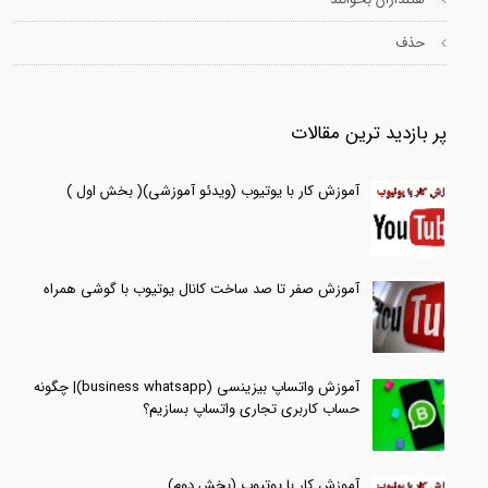
حذف
پر بازدید ترین مقالات
آموزش کار با یوتیوب (ویدئو آموزشی)( بخش اول )
آموزش صفر تا صد ساخت کانال یوتیوب با گوشی همراه
آموزش واتساپ بیزینسی (business whatsapp)| چگونه
حساب کاربری تجاری واتساپ بسازیم؟
آموزش کار با یوتیوب (بخش دوم)