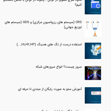
کنیم؟
CRS (سیستم های رزرواسیون مرکزی) و GDS (سیستم های
توزیع جهانی)
استفاده درست از تگ های هدینگ (H1,H2,H3,...)
سرور چیست؟ انواع سرورهای شبکه
آموزش سئو به صورت رایگان از مبتدی تا حرفه ای