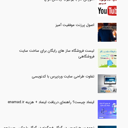
اصول پرزنت موفقیت آمیز
لیست فروشگاه ساز های رایگان برای ساخت سایت
فروشگاهی
تفاوت طراحی سایت وردپرس با کدنویسی
اینماد چیست؟ راهنمای دریافت اینماد + هزینه enamad.ir
نحوه سرچ تصویر در گوگل +چگونه در گوگل با عکس جستجو