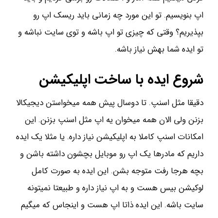
اپ بنویسیم. تو این مورد چه زمانی باید ریسک اپ رو
بپذیریم؟ وقتی که چیزی تو اپ باشه و توی سایت نباشه و
تو ایده شما بهش نیاز باشه.
شروع ایده با ساخت اپلیکیشن
دقیقا مثل اسنپ. تا دوسال پیش همه میخواستن دیجیکالا
بزنن ولی الان همه میخوان یه اپ مثل اسنپ بزنن. این
امکانات اسنپ کاملا به اپلیکیشن نیاز داره. یا مثلا یک ایده
داریم که مادرها یک اپ رو موبایل بچشون داشته باشن و
بچه هرجا رفت متوجه بشن. این ایده به صورت کامل
لوکیشن بیس هست و به اپ نیاز داره و طبیعتا نمیتونه
سایت باشه. این ایده ذاتا اپ هست و اینجاس که میگیم