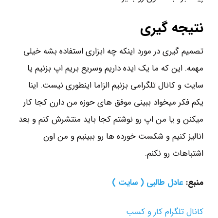
نتیجه گیری
تصمیم گیری در مورد اینکه چه ابزاری استفاده بشه خیلی
مهمه. این که ما یک ایده داریم وسریع بریم اپ بزنیم یا
سایت و کانال تلگرامی بزنیم الزاما اینطوری نیست. اینا
یکم فکر میخواد ببینی موفق های حوزه من دارن کجا کار
میکنن و یا من اپ رو نوشتم کجا باید منتشرش کنم و بعد
انالیز کنیم و شکست خورده ها رو ببینیم و من اون
اشتباهات رو نکنم.
منبع:
عادل طالبی ( سایت )
کانال تلگرام کار و کسب