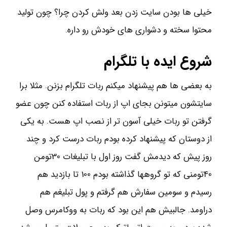
خیلی ها بودن سایت زدن بعد ولش کردن چرا؟ چون تولید
محتوا سخته و دشواری های خودش رو داره.
شروع ایده با تلگرام
به بعضی ها هم پیشنهاد میکنم ربات تلگرام بزنن. مثلا برا
سایتشون میتونن بجای اپ از ربات استفاده کنن چون عضو
گرفتن تو ربات خیلی آسون تر از نصب اپ هست. به یکی
از دوستان که پیشنهاد کرده بودم ربات درست کرد و چند
روز پیش که دیدمش گفت روز اول با تبلیغات 30تومن
40تومنی که تو گروهها گذاشته بودم 100 تا بازدید هم
رسیدم و سومین سفارش هم گرفتم و پول تبلیغم هم
دراومد. جالبیش هم این بود که ربات به ووکامرس وصل