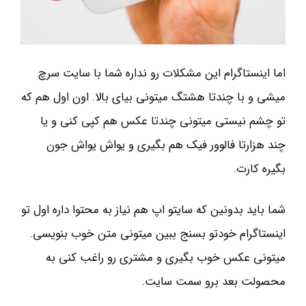
اما اینستاگرام این مشکلات رو نداره شما با سایت سرچ
میشی و با چندتا هشتگ میتونی بیای بالا. اون اول هم که
تو چشم نیستی میتونی چندتا عکس هم کپی کنی و یا
چند هزارتا فالوور فیک هم بگیری و یواش یواش جون
بگیره کارت.
شما باید بدونین که سایتو اپ هم نیاز به محتوا داره اول تو
اینستاگرام خودتو بسنج ببین میتونی متن خوب بنویسی.
میتونی عکس خوب بگیری و مشتری رو راغب کنی به
محصولت بعد برو سمت سایت.