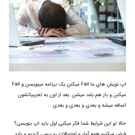
اپ نویش های ما Fail میکنن یک برنامه مینویسن و Fail
میکنن و باز هم بلند میشن. بعد از اون به تجربیاتشون
اضافه میشه و بعدی و بعدی و بعدی ...
حالا تو این شرایط شما فکر میکنی اول باید اپ بنویسی؟
فرض میکنیم همه آمار و احتمالات رو برسی کردیم و باید