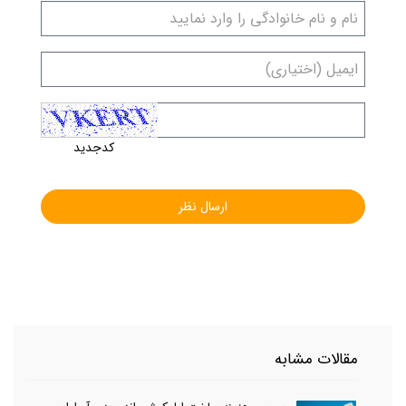
کدجدید
مقالات مشابه