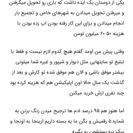
یکی از دوستان یک ایده داشت که باری رو تحویل میگرفتن
و میرفتن تحویل میدادن به شهرهای خاص و تجمیع بار
انجام میدادن و برای این کار رفته بودن اپ زده بودن با
هزینه 50 60 میلیون تومن.
وقتی پیش من اومد گفتم هیچ کدوم لازم نیست و فقط با
تبلیغ تو سایتهایی مثل دیوار و شیپور و غیره شما میتونی
بیشتر موفق باشی و الان هم موفق شده تو کارش و بعد از
گذشت یک سال حالا اون اپلیکیشن هم که هزینه کرده بود
چند نفری ازش خرید میکنن.
اما هنوز هم 95 درصد ادم ها ترجیح میدن زنگ بزنن به
شماره 5 رقمیش و بگن ما یه بسته داریم ازینجا به اونجا و
پیک بره بستشون رو بگیره.