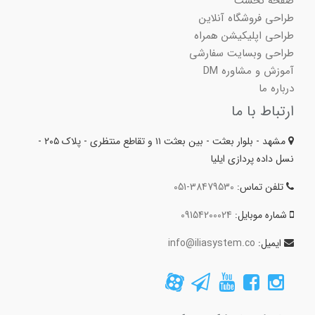
صفحه نخست
طراحی فروشگاه آنلاین
طراحی اپلیکیشن همراه
طراحی وبسایت سفارشی
آموزش و مشاوره DM
درباره ما
ارتباط با ما
مشهد - بلوار بعثت - بین بعثت ۱۱ و تقاطع منتظری - پلاک ۲۰۵ -
نسل داده پردازی ایلیا
تلفن تماس:
051-38479530
شماره موبایل:
09154200024
ایمیل:
info@iliasystem.co