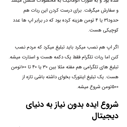
شده بود و به صورت اتوماتیک به محصولات متصل میشد
و سفارش میگرفت. برای درست کردن این ربات هم
حدودا3 یا 4 تومن هزینه کرده بود که در برابر اپ ها عدد
کوچیکی هست.
اگر اپ هم نصب میکرد باید تبلیغ میکرد که مردم نصب
کنن اما ربات تلگرام فقط یک دکمه هست و استارت میشه.
تبلیغ های تلگرامی هم مفته مثلا بین 30 یا 40 تا 100نومن
هست. یک تبلیغ اینتورک بخوای داشته باشی تازه از
500تومن شروع میشه.
شروع ایده بدون نیاز به دنیای
دیجیتال