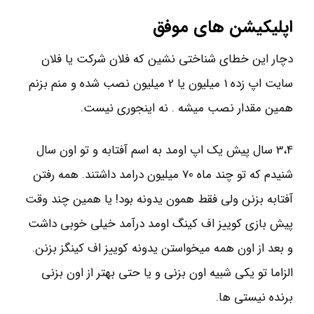
اپلیکیشن های موفق
دچار این خطای شناختی نشین که فلان شرکت یا فلان
سایت اپ زده 1 میلیون یا 2 میلیون نصب شده و منم بزنم
همین مقدار نصب میشه . نه اینجوری نیست.
3،4 سال پیش یک اپ اومد به اسم آفتابه و تو اون سال
شنیدم که تو چند ماه 70 میلیون درامد داشتند. همه رفتن
آفتابه بزنن ولی فقط همون یدونه بود! یا همین چند وقت
پیش بازی کوییز اف کینگ اومد درآمد خیلی خوبی داشت
و بعد از اون همه میخواستن یدونه کوییز اف کینگز بزنن.
الزاما تو یکی شبیه اون بزنی و یا حتی بهتر از اون بزنی
برنده نیستی ها.