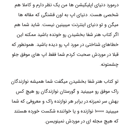
درمورد دنیای اپلیکیشن ها من یک نظر دارم و کاملا هم
شخصی هست. دنیای اپ به اون قشنگی که مقاله ها
میگن و تو دنیای اینترنت میبینین نیست. شاید شما هم
اگر کتاب هنر شفا بخشیدن رو خونده باشید ممکنه این
خطاهای شناختی در مورد اپ رو دیده باشید. همونطور که
قبلا در موردش صحبت کردم شما فقط اپ های موفق جلو
چشمتونه.
تو کتاب هنر شفا بخشیدن میگفت شما همیشه نوازندگان
راک موفق رو میبینید و گورستان نوازندگان رو هیچ کس
بهش سر نمیزنه.در برابر هر نوازنده راک و معروفی که شما
میبینید 10000 نوازنده و یا خواننده شکست خورده هستند
که هیچ مجله ای در موردش نمینویسن.