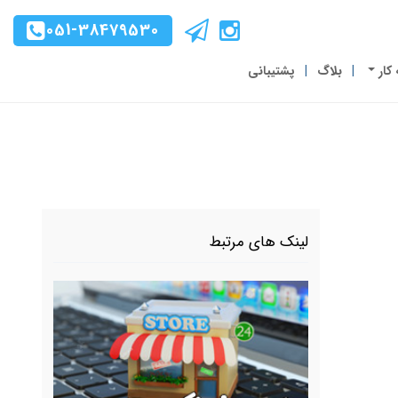
051-38479530
 کار
بلاگ
پشتیبانی
لینک های مرتبط