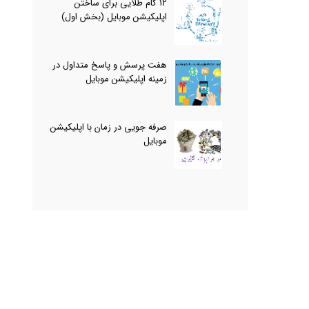
12 گام طلایی برای ساختن
اپلیکیشن موبایل (بخش اول)
هفت پرسش و پاسخ متداول در
زمینه اپلیکیشن موبایل
صرفه جویی در زمان با اپلیکیشن
موبایل