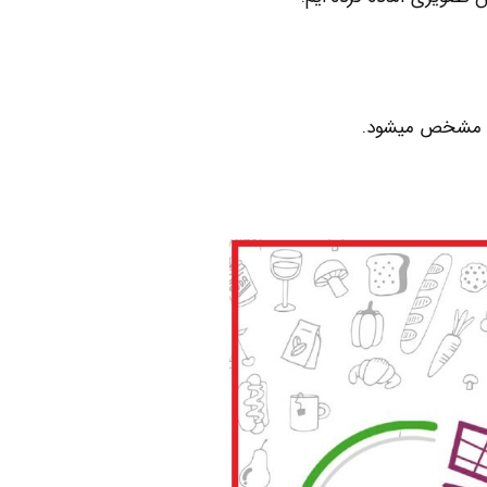
مشخص میشود.