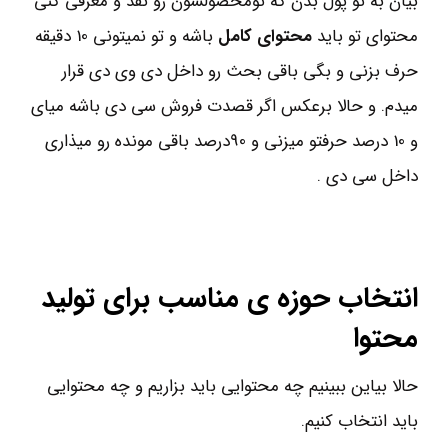
بیان به تو پول بدن که تومحصولشون رو نقد و معرفی کنی
محتوای تو باید
محتوای کامل
باشه و تو نمیتونی 10 دقیقه
حرف بزنی و بگی باقی بحث رو داخل دی وی دی قرار
میدم. و حالا برعکس اگر قصدت فروش سی دی باشه میای
و 10 درصد حرفتو میزنی و 90درصد باقی مونده رو میذاری
داخل سی دی .
انتخاب حوزه ی مناسب برای تولید
محتوا
حالا بیاین ببینیم چه محتوایی باید بزاریم و چه محتوایی
باید انتخاب کنیم.