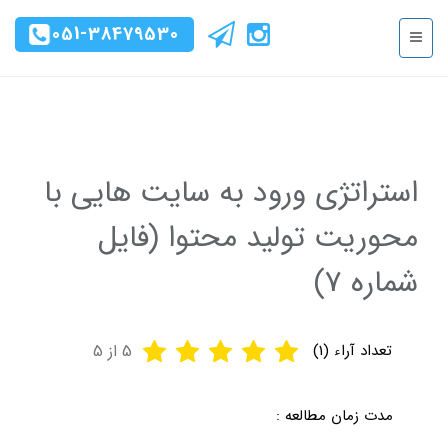
051-38479530
استراتژی ورود به سایت هایی با
محوریت تولید محتوا (فایل
شماره 7)
تعداد آراء (
1
)
5
از 5
مدت زمان مطالعه :