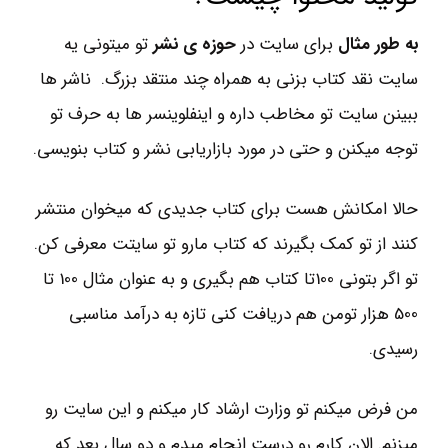
به طور مثال
برای سایت در
حوزه ی نشر
تو میتونی یه
سایت نقد کتاب بزنی به همراه چند منتقد بزرگ. ناشر ها
ببینن سایت تو مخاطب داره و اینفلوینسر ها به حرف تو
توجه میکنن و حتی در مورد بازاریابی نشر و کتاب بنویسی.
حالا امکانش هست برای کتاب جدیدی که میخوان منتشر
کنند از تو کمک بگیرند که کتاب مارو تو سایتت معرفی کن.
تو اگر بتونی 100تا کتاب هم بگیری و به عنوان مثال 100 تا
500 هزار تومن هم دریافت کنی تازه به درآمد مناسبی
رسیدی.
من فرض میکنم تو وزارت ارشاد کار میکنم و این سایت رو
میزنم. الان کارم رو درست انجام میدم و دو سال بعد که