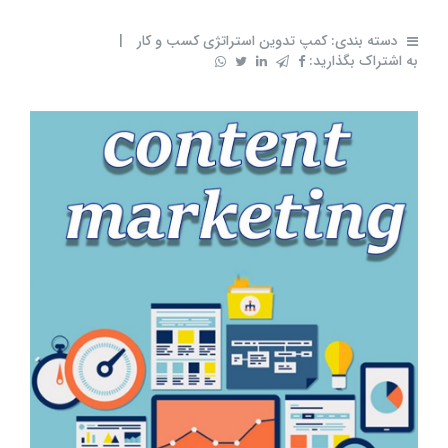
دسته بندی:
کمپ تدوین استراتژی کسب و کار
|
به اشتراک بگذارید: