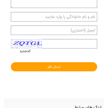
کدجدید
لینک های مرتبط