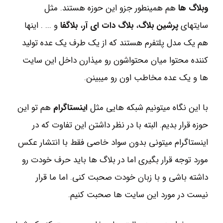
وبلاگ ها
هم همینطور جزو این حوزه هستند. مثل
سایتهای
پرشین بلاگ
،
بلاگ دات ای آر
،
بلاگفا
و ... . اینها
هم یک مدل پلتفرم هستند که از یک طرف یک عده تولید
کننده محتوا میان محتواشون رو میذارن داخل این سایت
ها و یک عده مخاطب اون رو میبینن.
با این نگاه میتونیم شبکه هایی مثل
اینستاگرام
هم تو این
حوزه قرار بدیم. البته با در نظر داشتن این تفاوت که در
اینستاگرام میتونی بدون سواد خاصی فقط با انتشار عکس
مورد توجه قرار بگیری اما در بلاگ ها باید حرف خودت رو
داشته باشی و با زبان خودت صحبت کنی. اما ما قرار
نیست در مورد این سایت ها صحبت کنیم.