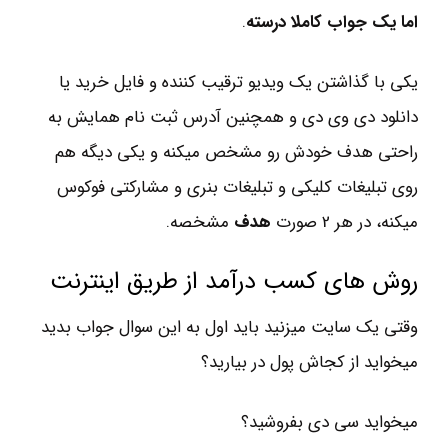
اما یک جواب کاملا درسته
.
یکی با گذاشتن یک ویدیو ترقیب کننده و فایل خرید یا
دانلود دی وی دی و همچنین آدرس ثبت نام همایش به
راحتی هدف خودش رو مشخص میکنه و یکی دیگه هم
روی تبلیغات کلیکی و تبلیغات بنری و مشارکتی فوکوس
میکنه، در هر 2 صورت
هدف
مشخصه.
روش های کسب درآمد از طریق اینترنت
وقتی یک سایت میزنید باید اول به این سوال جواب بدید
میخواید از کجاش پول در بیارید؟
میخواید سی دی بفروشید؟