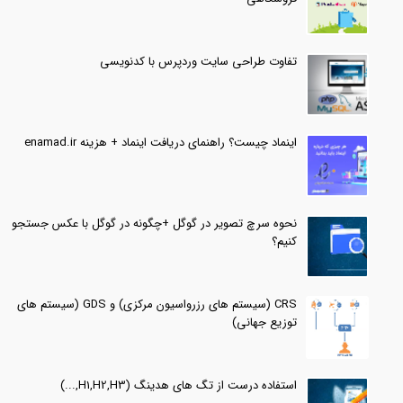
تفاوت طراحی سایت وردپرس با کدنویسی
اینماد چیست؟ راهنمای دریافت اینماد + هزینه enamad.ir
نحوه سرچ تصویر در گوگل +چگونه در گوگل با عکس جستجو
کنیم؟
CRS (سیستم های رزرواسیون مرکزی) و GDS (سیستم های
توزیع جهانی)
استفاده درست از تگ های هدینگ (H1,H2,H3,...)