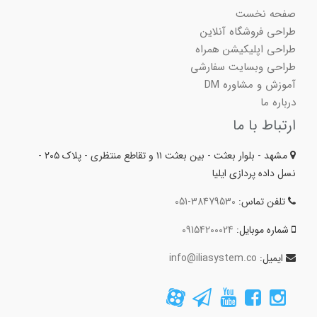
صفحه نخست
طراحی فروشگاه آنلاین
طراحی اپلیکیشن همراه
طراحی وبسایت سفارشی
آموزش و مشاوره DM
درباره ما
ارتباط با ما
مشهد - بلوار بعثت - بین بعثت ۱۱ و تقاطع منتظری - پلاک ۲۰۵ -
نسل داده پردازی ایلیا
تلفن تماس:
051-38479530
شماره موبایل:
09154200024
ایمیل:
info@iliasystem.co