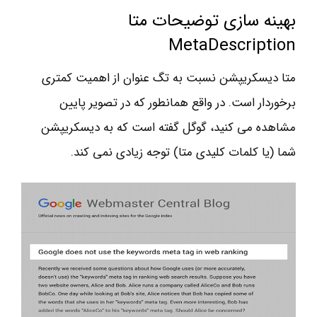
بهینه سازی توضیحات متا
MetaDescription
متا دیسکریپشن نسبت به تگ عنوان از اهمیت کمتری
برخوردار است. در واقع همانطور که در تصویر پایین
مشاهده می کنید، گوگل گفته است که به دیسکریپشن
شما (یا کلمات کلیدی متا) توجه زیادی نمی کند.