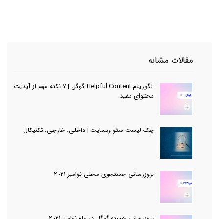
مقالات مشابه
الگوریتم Helpful Content گوگل | 7 نکته مهم از آپدیت
محتوای مفید
چک لیست سئو وبسایت | داخلی، خارجی، تکنیکال
‌بروزرسانی جستجوی محلی نوامبر 2021
بروزرسانی هسته گوگل در ماه نوامبر 2021