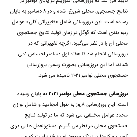
تأیید می کند که بروزرسانی الگوریتم در پایان نوامبر در
نتایج جستجوی محلی شروع شده و در 8 دسامبر به پایان
رسیده است. این بروزرسانی شامل «تغییراتی کلی» عوامل
رتبه ‌بندی است که گوگل در زمان تولید نتایج جستجوی
محلی آن را در نظر می‌گیرد. اگرچه تغییراتی که در
بروزرسانی انجام شد تا هفته اول دسامبر احساس نمی
شدند، اما این بروزرسانی بصورت رسمی بروزرسانی
جستجوی محلی نوامبر 2021 نامیده می شود.
‌بروزرسانی جستجوی محلی نوامبر 2021
به پایان رسیده
است. این بروزرسانی 8روز به طول انجامید و شامل توازن
مجدد عوامل مختلفی می شود که ما در تولید نتایج
جستجوی محلی در نظر می گیریم. دستورالعمل هایی برای
کسب و کارها در لینک موجود آورده شده است که می