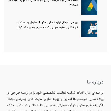
تست سئو و مقایسه گوگل ادز با سئو، کدام به صرفه تر
است؟
بررسی انواع قراردادهای سئو + حقوق و دستمزد
کارشناس سئو؛ جوری که نه سیخ بسوزه نه کباب
درباره ما
از ابتدای سال 1383 شرکت فعالیت تخصصی خود را در زمینه طراحی و
پیاده سازی سیستم ها آنلاین و بهینه سازی سایت های اینترنتی تحت
الگوریتم های سئو و دیگر تکنولوژی های روز ادامه داد و در مدتی اندک