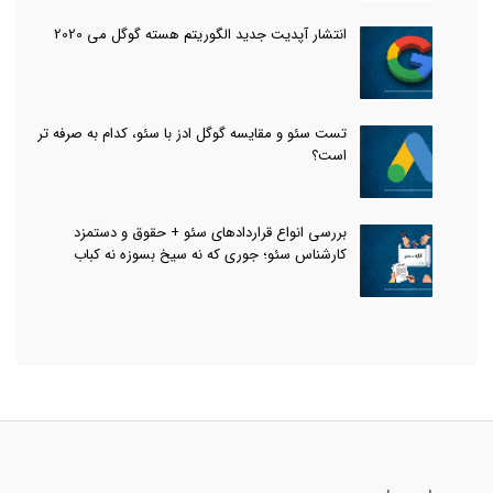
انتشار آپدیت جدید الگوریتم هسته گوگل می 2020
تست سئو و مقایسه گوگل ادز با سئو، کدام به صرفه تر
است؟
بررسی انواع قراردادهای سئو + حقوق و دستمزد
کارشناس سئو؛ جوری که نه سیخ بسوزه نه کباب