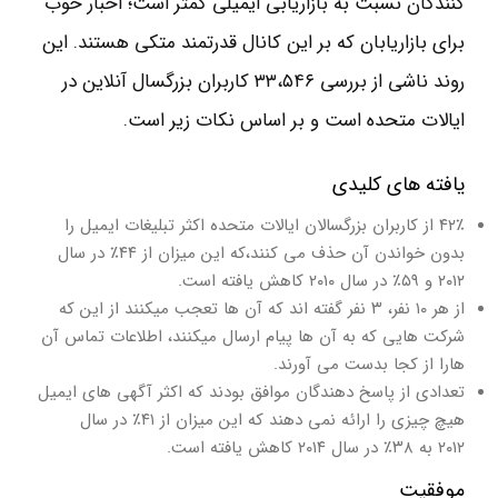
کنندگان نسبت به بازاریابی ایمیلی کمتر است؛ اخبار خوب
برای بازاریابان که بر این کانال قدرتمند متکی هستند. این
روند ناشی از بررسی ۳۳،۵۴۶ کاربران بزرگسال آنلاین در
ایالات متحده است و بر اساس نکات زیر است.
یافته های کلیدی
۴۲٪ از کاربران بزرگسالان ایالات متحده اکثر تبلیغات ایمیل را
بدون خواندن آن حذف می کنند،که این میزان از ۴۴٪ در سال
۲۰۱۲ و ۵۹٪ در سال ۲۰۱۰ کاهش یافته است.
از هر ۱۰ نفر، ۳ نفر گفته اند که آن ها تعجب میکنند از این که
شرکت هایی که به آن ها پیام ارسال میکنند، اطلاعات تماس آن
هارا از کجا بدست می آورند.
تعدادی از پاسخ دهندگان موافق بودند که اکثر آگهی های ایمیل
هیچ چیزی را ارائه نمی دهند که این میزان از ۴۱٪ در سال
۲۰۱۲ به ۳۸٪ در سال ۲۰۱۴ کاهش یافته است.
موفقیت