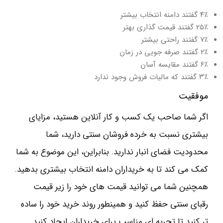
۴٪ گفتند دامنه انتخاب بیشتر
۲۵٪ گفتند قیمت گذاری بهتر
۷٪ گفتند راحتی بیشتر
۲٪ گفتند صرفه جویی در زمان
۶٪ گفتند مقایسه آسان
۳٪ گفتند که مالیات فروش وجود ندارد
موفقیت
اگر شما صاحب یک کسب و کار آنلاین هستید، مزایای
بیشتری نسبت به خرده فروشان سنتی دارید، شما
محدودیت فضای انبار ندارید. بنابراین، این موضوع به شما
کمک می کند تا به خریداران دامنه انتخاب بیشتری بدهید.
همچنین شما می توانید قیمت های خود را زیر قیمت
رقبای سنتی حفظ کنید و همینطور روند خرید خود را ساده
تر کنید تا تجربه ای مناسب برای خریداران ایجاد کنید.