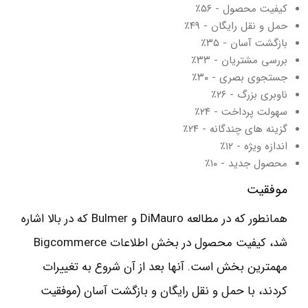
کیفیت محصول - ۵۶٪
حمل و نقل رایگان - ۴۹٪
بازگشت آسان - ۳۵٪
بررسی مشتریان - ۳۳٪
جستجوی بصری - ۳۰٪
ناوبری بزرگ - ۲۶٪
سهولت پرداخت - ۲۴٪
گزینه های چندگانه - ۲۴٪
اندازه ویژه - ۱۲٪
محصول جدید - ۱۰٪
موفقیت
همانطور که در مطالعه DiMauro و Bulmer که در بالا اشاره
شد، کیفیت محصول در بخش اطلاعات Bigcommerce
مهمترین بخش است. آنها بعد از آن شروع به تغییرات
کردند، با حمل و نقل رایگان و بازگشت آسان (موفقیت