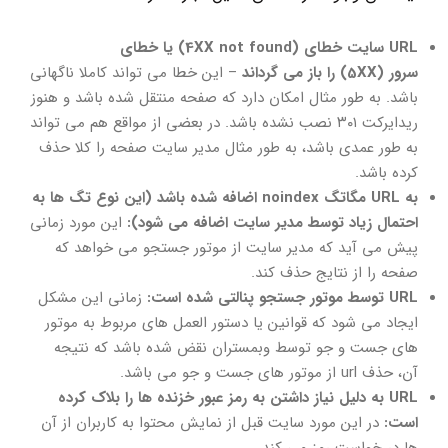
URL
سایت
خطای
(4XX not found)
یا خطای
سرور
(5XX)
را باز می گرداند
– این خطا می تواند کاملا ناگهانی
باشد. به طور مثال امکان دارد که صفحه منتقل شده باشد و هنوز
ریدایرکت ۳۰۱ نصب نشده باشد. در بعضی از مواقع هم می تواند
به طور عمدی باشد، به طور مثال مدیر سایت صفحه را کلا حذف
کرده باشد.
به
URL
مگاتگ
noindex
اضافه شده باشد
(
این نوع تگ ها به
احتمال زیاد توسط مدیر سایت اضافه می شود
):
این مورد زمانی
پیش می آید که مدیر سایت از موتور جستجو می خواهد که
صفحه را از نتایج حذف کند.
URL
توسط موتور جستجو پنالتی شده است
:
زمانی این مشکل
ایجاد می شود که قوانین یا دستور العمل های مربوط به موتور
های جست و جو توسط وبمستران نقض شده باشد که نتیجه
آن، حذف url از موتور های جست و جو می باشد.
URL
به دلیل نیاز داشتن به رمز عبور خزنده ها را بلاک کرده
است
:
در این مورد سایت قبل از نمایش محتوا به کاربران از آن
ها در خواست رمز می کند.