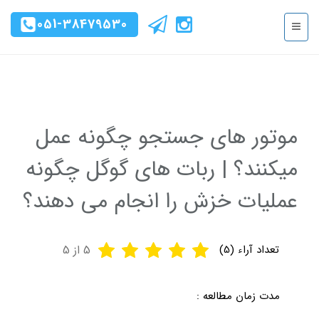
051-38479530
موتور های جستجو چگونه عمل
میکنند؟ | ربات های گوگل چگونه
عملیات خزش را انجام می دهند؟
تعداد آراء (
5
)
5
از 5
مدت زمان مطالعه :