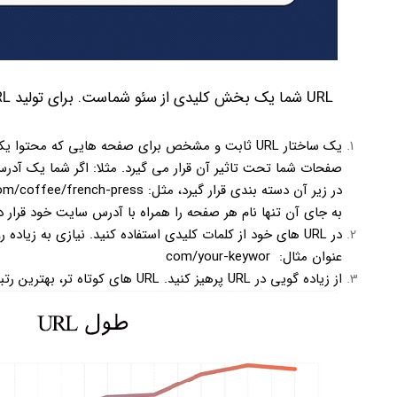
URL شما یک بخش کلیدی از سئو شماست. برای تولید URL به موارد زیر توجه کنید:
یک ساختار URL ثابت و مشخص برای صفحه هایی که محتو
به جای آن تنها نام هر صفحه را همراه با آدرس سایت خود قرار دهید (te.com/page-name
عنوان مثال: com/your-keywor
از زیاده گویی در URL پرهیز کنید. URL های کوتاه تر، بهترین رتبه ها را در گوگل دارند.