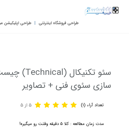
طراحی فروشگاه اینترنتی
طراحی اپلیکیشن مو
سئو تکنیکا
سازی سئوی فنی + تصاویر
تعداد آراء (
1
)
5
از 5
مدت زمان مطالعه :
کلا 5 دقیقه وقتت رو میگیره!