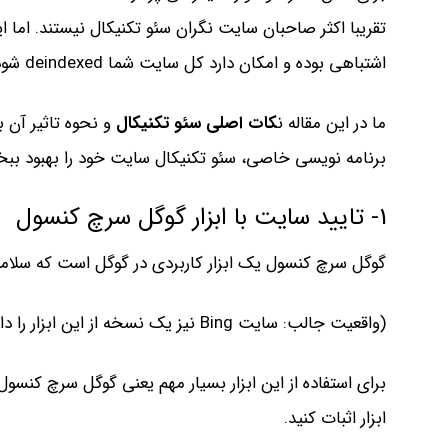
تقریبا اکثر صاحبان سایت نگران سئو تکنیکال نیستند. اما ا
اشتباهی بوده و امکان دارد کل سایت شما deindexed شود (از نتایج جستجو حذف شود).
ما در این مقاله ن
کات اصلی سئو تکنیکال
و نحوه تاثیر آن ب
برنامه نویسی خاصی، سئو تکنیکال سایت خود را بهبود بب
1- تایید سایت با ابزار گوگل سرچ کنسول
گوگل سرچ کنسول یک ابزار کاربردی در گوگل است که سلام
(واقعیت جالب: سایت Bing نیز یک نسخه از این ابزار را دارد و نام آن را Bing Webmaster Tools گذاشته است.)
ابزار اثبات کنید.