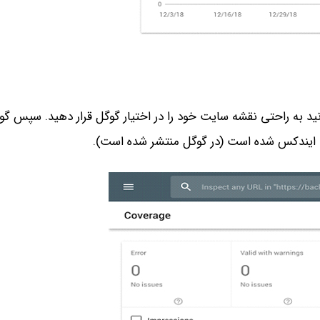
د به راحتی نقشه سایت خود را در اختیار گوگل قرار دهید. سپس گ
ایندکس شده است (در گوگل منتشر شده است).