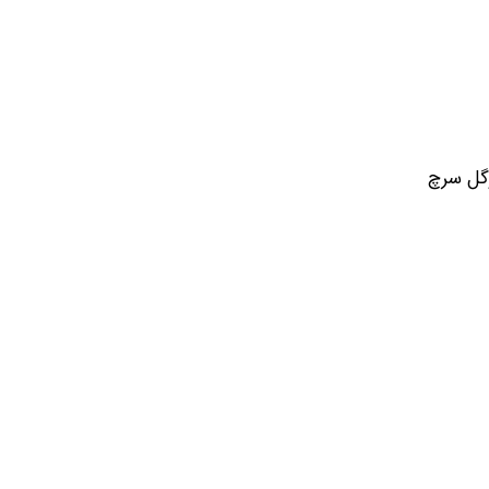
وگل سرچ