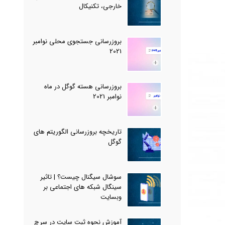
خارجی، تکنیکال
‌بروزرسانی جستجوی محلی نوامبر
2021
بروزرسانی هسته گوگل در ماه
نوامبر 2021
تاریخچه بروزرسانی الگوریتم های
گوگل
سوشال سیگنال چیست؟ | تاثیر
سینگال شبکه های اجتماعی بر
وبسایت
آموزش نحوه ثبت سایت در سرچ