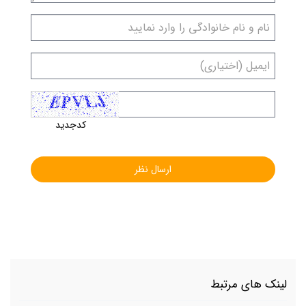
کدجدید
لینک های مرتبط