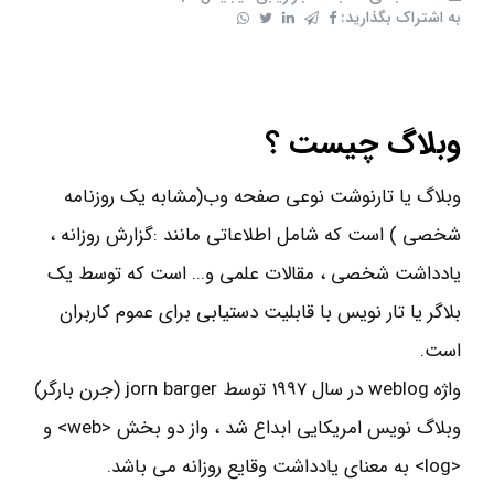
به اشتراک بگذارید:
وبلاگ چیست ؟
وبلاگ یا تارنوشت نوعی صفحه وب(مشابه یک روزنامه
شخصی ) است که شامل اطلاعاتی مانند :گزارش روزانه ،
یادداشت شخصی ، مقالات علمی و... است که توسط یک
بلاگر یا تار نویس با قابلیت دستیابی برای عموم کاربران
است.
واژه weblog در سال 1997 توسط jorn barger (جرن بارگر)
وبلاگ نویس امریکایی ابداع شد ، واز دو بخش <web> و
<log> به معنای یادداشت وقایع روزانه می باشد.