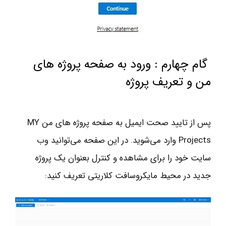
گام چهارم : ورود به صفحه پروژه هاي
من و تعريف پروژه
پس از تاييد صحت ايميل به صفحه پروژه هاي من MY
Projects وارد مي‌شويد. در اين صفحه مي‌توانيد وب
سايت خود را براي مشاهده و كنترل بعنوان يك پروژه
جديد در محيط مايكروسافت كلاريتي تعريف كنيد: