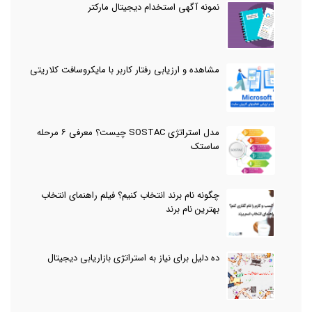
نمونه آگهی استخدام دیجیتال مارکتر
مشاهده و ارزیابی رفتار کاربر با مایکروسافت کلاریتی
مدل استراتژی SOSTAC چیست؟ معرفی ۶ مرحله
ساستک
چگونه نام برند انتخاب کنیم؟ فیلم راهنمای انتخاب
بهترین نام برند
ده دلیل برای نیاز به استراتژی بازاریابی دیجیتال