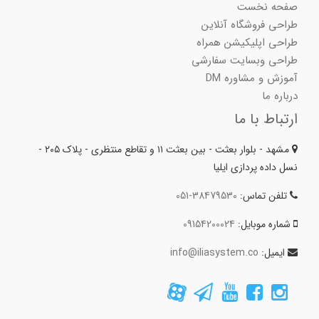
صفحه نخست
طراحی فروشگاه آنلاین
طراحی اپلیکیشن همراه
طراحی وبسایت سفارشی
آموزش و مشاوره DM
درباره ما
ارتباط با ما
مشهد - بلوار بعثت - بین بعثت ۱۱ و تقاطع منتظری - پلاک ۲۰۵ -
نسل داده پردازی ایلیا
تلفن تماس:
051-38479530
شماره موبایل:
09154200024
ایمیل:
info@iliasystem.co