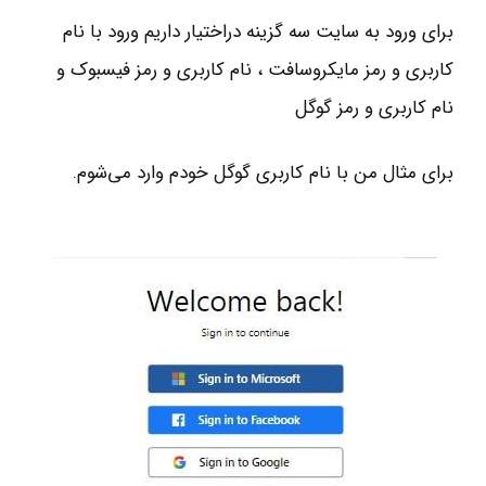
براي ورود به سايت سه گزينه دراختيار داريم ورود با نام
كاربري و رمز مايكروسافت ، نام كاربري و رمز فيسبوك و
نام كاربري و رمز گوگل
براي مثال من با نام كاربري گوگل خودم وارد مي‌شوم.