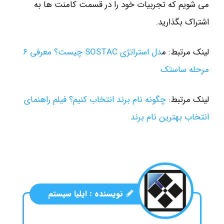
می شویم که تجربیات خود را در قسمت کامنت ها به
اشتراک بگذارید.
لینک مرتبط: م
دل استراتژی SOSTAC چیست؟ معرفی ۶
مرحله ساستک
لینک مرتبط:
چگونه نام برند انتخاب کنیم؟ فیلم راهنمای
انتخاب بهترین نام برند
نویسنده :
ایلیا سیستم