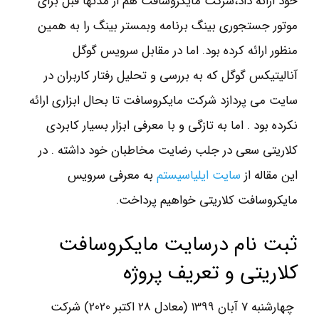
خود ارائه داد،شرکت مایکروسافت هم از مدتها قبل برای
موتور جستجوری بینگ برنامه وبمستر بینگ را به همین
منظور ارائه کرده بود. اما در مقابل سرویس گوگل
آنالیتیکس گوگل که به بررسی و تحلیل رفتار کاربران در
سایت می پردازد شرکت مایکروسافت تا بحال ابزاری ارائه
نکرده بود . اما به تازگی و با معرفی ابزار بسیار کابردی
کلاریتی سعی در جلب رضایت مخاطبان خود داشته . در
این مقاله از
سایت ایلیاسیستم
به معرفی سرویس
مایکروسافت کلاریتی خواهیم پرداخت.
ثبت نام درسايت مايكروسافت
كلاريتي و تعريف پروژه
چهارشنبه 7 آبان 1399 (معادل 28 اكتبر 2020) شركت