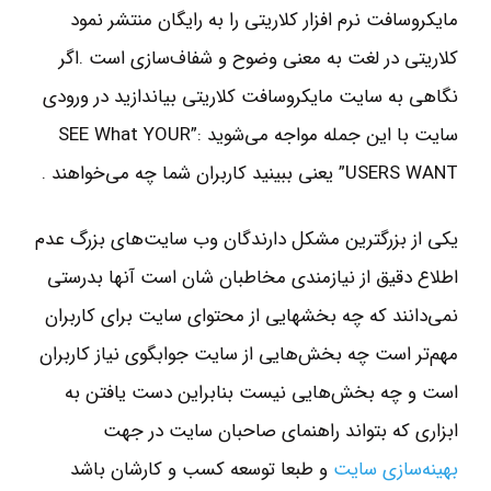
مايكروسافت نرم افزار كلاريتي را به رايگان منتشر نمود
كلاريتي در لغت به معني وضوح و شفاف‌سازي است .اگر
نگاهي به سايت مايكروسافت كلاريتي بياندازيد در ورودي
سايت با اين جمله مواجه مي‌شويد :”SEE What YOUR
USERS WANT” يعني ببينيد كاربران شما چه مي‌خواهند .
يكي از بزرگترين مشكل دارندگان وب سايت‌هاي بزرگ عدم
اطلاع دقيق از نيازمندي مخاطبان شان است آنها بدرستي
نمي‌دانند كه چه بخشهايي از محتواي سايت براي كاربران
مهم‌تر است چه بخش‌هايي از سايت جوابگوي نياز كاربران
است و چه بخش‌هايي نيست بنابراين دست يافتن به
ابزاري كه بتواند راهنماي صاحبان سايت در جهت
بهينه‌سازي سايت
و طبعا توسعه كسب و كارشان باشد