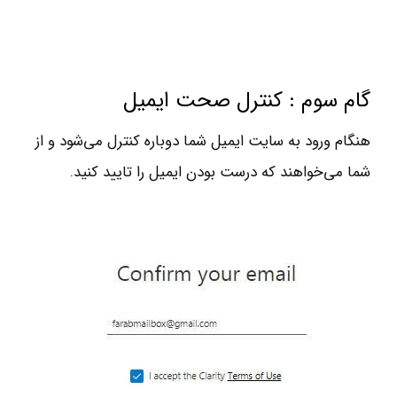
گام سوم : كنترل صحت ايميل
هنگام ورود به سايت ايميل شما دوباره كنترل مي‌شود و از
شما مي‌خواهند كه درست بودن ايميل را تاييد كنيد.