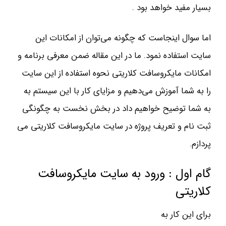
بسيار مفيد خواهد بود .
اما سوال اينجاست كه چگونه مي‌توان از امكانات اين
سايت استفاده نمود. ما در این مقاله ضمن معرفي برنامه و
امكانات مايكروسافت كلاريتي نحوه استفاده از اين سايت
را به شما آموزش مي‌دهيم و مزاياي كار با اين سيستم به
به شما توضيح خواهيم داد در بخش نخست به چگونگي
ثبت نام و تعريف پروژه در سايت مايكروسافت كلاريتي مي
پردازم.
گام اول : ورود به سايت مايكروسافت
كلاريتي
براي اين كار به