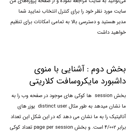
مي‌توانيد به سايت مراجعه نموده و از صفحه پروژه‌هاي من
سايت مورد نظر خود را براي كنترل انتخاب نماييد شما
مدير هستيد و دسترسي بالا به تمامي امكانات براي تنظيم
خواهيد داشت
بخش دوم : آشنایی با منوی
داشبورد مایکروسافت کلاریتی
بخش session ها کوکی های موجود در صفحه وب را به
ما نشان میدهد به طور مثال distinct user یوزر های
آنالیتیک را به ما نشان می دهد که در این شکل این تعداد
برابر 4/002 است. و بخش page per session تعداد کوکی