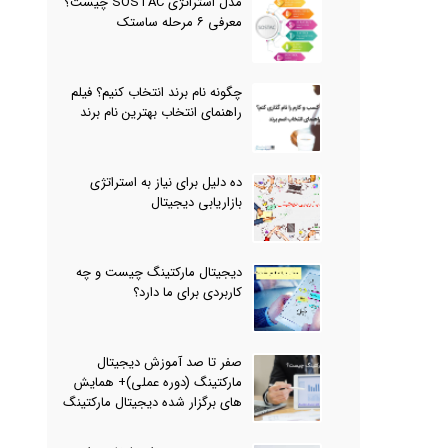
مدل استراتژی SOSTAC چیست؟
معرفی ۶ مرحله ساستک
چگونه نام برند انتخاب کنیم؟ فیلم
راهنمای انتخاب بهترین نام برند
ده دلیل برای نیاز به استراتژی
بازاریابی دیجیتال
دیجیتال مارکتینگ چیست و چه
کاربردی برای ما دارد؟
صفر تا صد آموزش دیجیتال
مارکتینگ (دوره عملی)+ همایش
های برگزار شده دیجیتال مارکتینگ