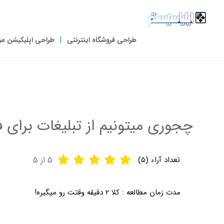
طراحی فروشگاه اینترنتی
طراحی اپلیکیشن مو
چجوری میتونیم از تبلیغات برای 
تعداد آراء (
5
)
5
از 5
مدت زمان مطالعه :
کلا 2 دقیقه وقتت رو میگیره!