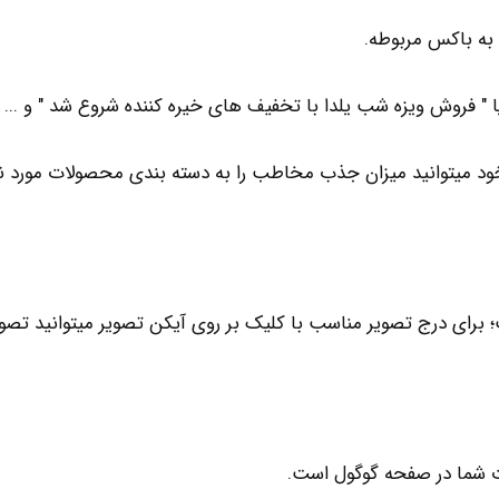
 به باکس مربوطه.
یا " فروش ویزه شب یلدا با تخفیف های خیره کننده شروع شد " و ...
ری خود میتوانید میزان جذب مخاطب را به دسته بندی محصولات مورد 
رای درج تصویر مناسب با کلیک بر روی آیکن تصویر میتوانید تصوی
ت شما در صفحه گوگول است.