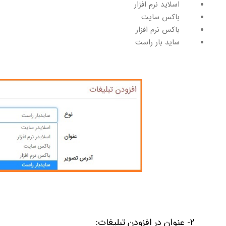
اسلاید نرم افزار
باکس سایت
باکس نرم افزار
ساید بار راست
2- عنوان در افزودن تبلیغات: