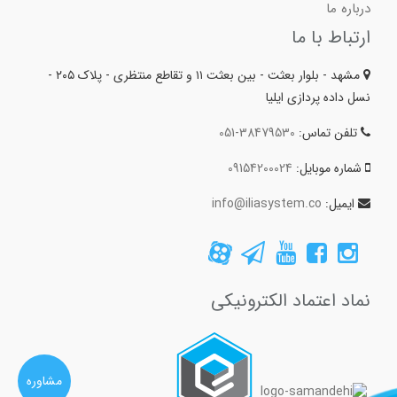
درباره ما
ارتباط با ما
مشهد - بلوار بعثت - بین بعثت ۱۱ و تقاطع منتظری - پلاک ۲۰۵ -
نسل داده پردازی ایلیا
تلفن تماس:
051-38479530
شماره موبایل:
09154200024
ایمیل:
info@iliasystem.co
نماد اعتماد الکترونیکی
مشاوره