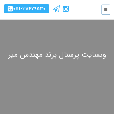
051-38479530
وبسایت پرسنال برند مهندس میر