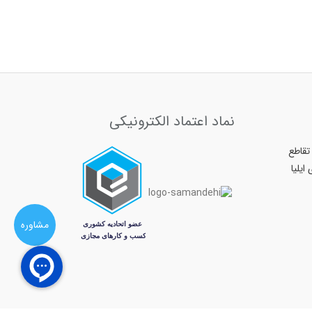
نماد اعتماد الکترونیکی
ر بعثت - بین بعثت ۱۱ و تقاطع
مشاوره