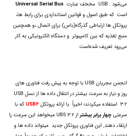
می‌شود . USB مخخف عبارت
Universal Serial Bus
است. که طبق اصول و قوانین استانداردی برای رابط ها،
پروتکل ها ارتباطی گذرگاه(باس) برای اتصال ،و همچنین
منبع تغذیه که بین کامپیوتر و دستگاه الکترونیکی به کار
می‌رود تعریف شده‌است.
انجمن مجریان USB با توجه به پیش رفت فناوری های
روز و نیاز به سرعت بیشتر در انتقال داده ها از نسل USB
3.2 استفاده میکردند؛ اخیراً با ارائه پروتکل
USB4
که با
سرعتی
چهار برابر بیشتر
از UBS 3.2 میخواهد این سرعت را
ارتقاء دهند
.
این فناوری پروتکل جدید میتواند داده ها و