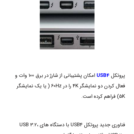
پروتکل
USB4
امکان پشتیبانی از شارژ در برق 100 وات و
فعال کردن دو نمایشگر 4K را در 60Hz ( یا یک نمایشگر
5K) فراهم کرده است.
فناوری جدید پروتکل USB4 با دستگاه های USB 3.2،