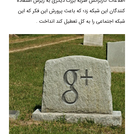
اطلاعات کاربرانش ضربه بزرگ دیگری به ریزش استفاده
کنندگان این شبکه زد؛ که باعث پرورش این فکر که این
شبکه اجتماعی را به کل تعطیل کند انداخت .