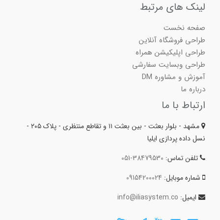
لینک های مرتبط
صفحه نخست
طراحی فروشگاه آنلاین
طراحی اپلیکیشن همراه
طراحی وبسایت سفارشی
آموزش و مشاوره DM
درباره ما
ارتباط با ما
مشهد - بلوار بعثت - بین بعثت ۱۱ و تقاطع منتظری - پلاک ۲۰۵ -
نسل داده پردازی ایلیا
تلفن تماس:
051-38479530
شماره موبایل:
09154200024
ایمیل:
info@iliasystem.co