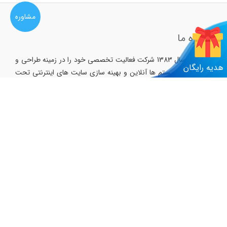
مشاوره
درباره ما
از ابتدای سال 1383 شرکت فعالیت تخصصی خود را در زمینه طراحی و
هدیه رایگان
پیاده سازی سیستم ها آنلاین و بهینه سازی سایت های اینترنتی تحت
الگوریتم های سئو و دیگر تکنولوژی های روز ادامه داد و در مدتی اندک
به لطف امام عصر عج الله تعالی فرجه الشریف توانست به موفقیت
های بسیاری در این زمینه دست یابد و اینک آماده ارائه هر گونه
خدمات آنلاین به شرکت ها ، ادارات ، واحد های صنعتی ، موسسات
آموزشی و دانشگاهی و دیگر مراکز علمی و خصوصی می باشد
لینک های مرتبط
صفحه نخست
طراحی فروشگاه آنلاین
طراحی اپلیکیشن همراه
طراحی وبسایت سفارشی