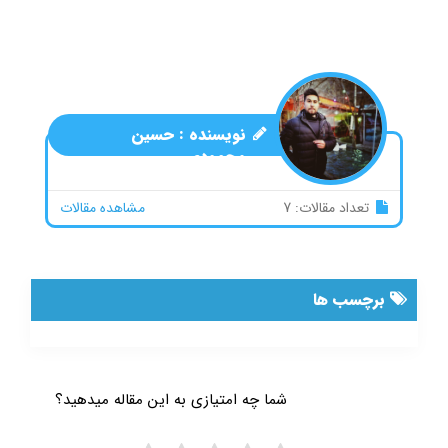
نویسنده :
حسین
محمودی
تعداد مقالات: 7
مشاهده مقالات
برچسب ها
شما چه امتیازی به این مقاله میدهید؟