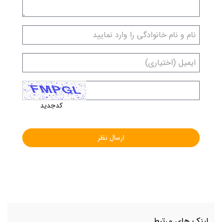
کدجدید
لینک های مرتبط