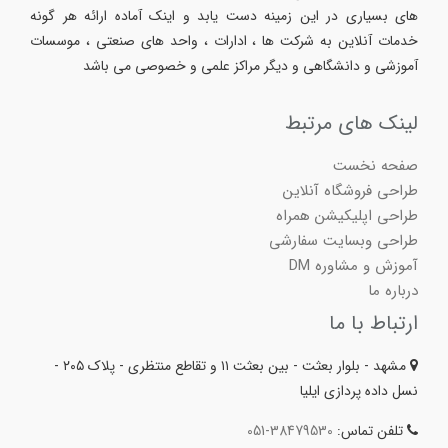
های بسیاری در این زمینه دست یابد و اینک آماده ارائه هر گونه
خدمات آنلاین به شرکت ها ، ادارات ، واحد های صنعتی ، موسسات
آموزشی و دانشگاهی و دیگر مراکز علمی و خصوصی می باشد
لینک های مرتبط
صفحه نخست
طراحی فروشگاه آنلاین
طراحی اپلیکیشن همراه
طراحی وبسایت سفارشی
آموزش و مشاوره DM
درباره ما
ارتباط با ما
مشهد - بلوار بعثت - بین بعثت ۱۱ و تقاطع منتظری - پلاک ۲۰۵ -
نسل داده پردازی ایلیا
تلفن تماس:
051-38479530